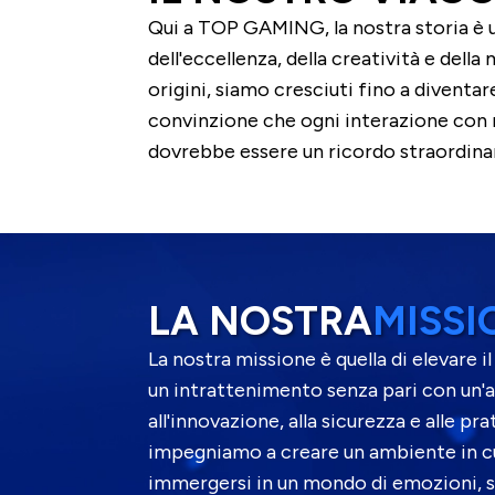
Qui a TOP GAMING, la nostra storia è un
dell'eccellenza, della creatività e dell
origini, siamo cresciuti fino a diventar
convinzione che ogni interazione con
dovrebbe essere un ricordo straordinar
LA NOSTRA
MISSI
La nostra missione è quella di elevare
un intrattenimento senza pari con un'
all'innovazione, alla sicurezza e alle pr
impegniamo a creare un ambiente in cu
immergersi in un mondo di emozioni, s