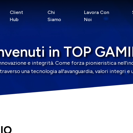
Client
Chi
Lavora Con
Hub
Siamo
Noi
nvenuti in TOP GAM
nnovazione e integrità. Come forza pionieristica nell'in
ttraverso una tecnologia all'avanguardia, valori integri 
IO