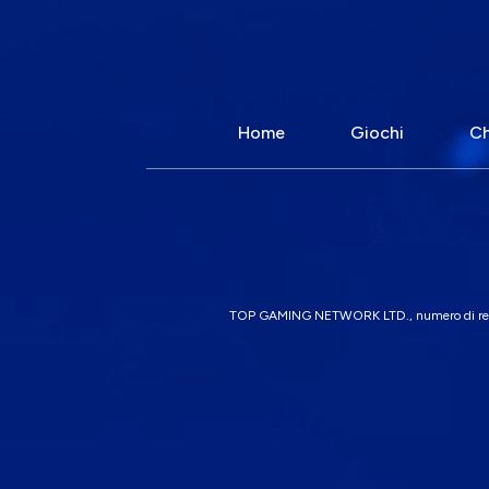
Home
Giochi
Ch
TOP GAMING NETWORK LTD., numero di regist