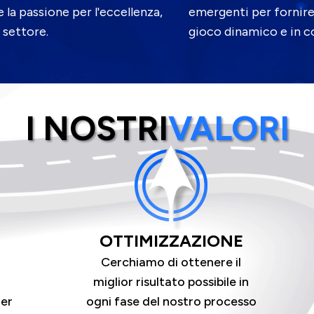
la passione per l'eccellenza,
emergenti per fornire
 settore.
gioco dinamico e in c
I NOSTRI
VALORI
OTTIMIZZAZIONE
a
Cerchiamo di ottenere il
miglior risultato possibile in
ner
ogni fase del nostro processo