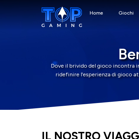
Home
Giochi
Be
Dove il brivido del gioco incontra i
ridefinire l'esperienza di gioco a
IL NOSTRO VIAGG