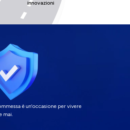
innovazioni
commessa è un'occasione per vivere
e mai.