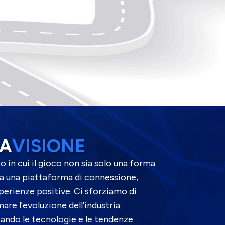
RA
VISIONE
 in cui il gioco non sia solo una forma
a una piattaforma di connessione,
erienze positive. Ci sforziamo di
are l'evoluzione dell'industria
iando le tecnologie e le tendenze